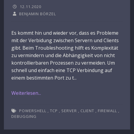
12.11.2020
BENJAMIN BÖRZEL
Es kommt hin und wieder vor, dass es Probleme
mit der Verbidung zwischen Servern und Clients
gibt. Beim Troubleshooting hilft es Komplexität
zu vermindern und die Abhängigkeit von nicht
kontrollierbaren Prozessen zu vermeiden. Um
schnell und einfach eine TCP Verbindung auf
einem bestimmten Port zu t...
Weiterlesen...
POWERSHELL
,
TCP
,
SERVER
,
CLIENT
,
FIREWALL
,
DEBUGGING