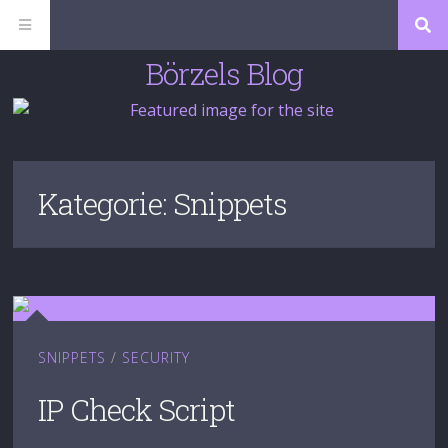
MENU
Su
Börzels Blog
Kategorie: Snippets
SNIPPETS
/
SECURITY
IP Check Script