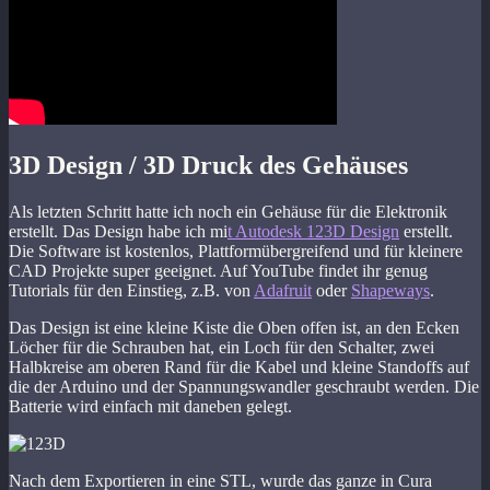
3D Design / 3D Druck des Gehäuses
Als letzten Schritt hatte ich noch ein Gehäuse für die Elektronik
erstellt. Das Design habe ich mi
t Autodesk 123D Design
erstellt.
Die Software ist kostenlos, Plattformübergreifend und für kleinere
CAD Projekte super geeignet. Auf YouTube findet ihr genug
Tutorials für den Einstieg, z.B. von
Adafruit
oder
Shapeways
.
Das Design ist eine kleine Kiste die Oben offen ist, an den Ecken
Löcher für die Schrauben hat, ein Loch für den Schalter, zwei
Halbkreise am oberen Rand für die Kabel und kleine Standoffs auf
die der Arduino und der Spannungswandler geschraubt werden. Die
Batterie wird einfach mit daneben gelegt.
Nach dem Exportieren in eine STL, wurde das ganze in Cura