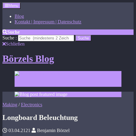
Menu
Blog
Kontakt | Impressum | Datenschutz
Suche
Suche :
Schließen
Börzels Blog
Making
/
Electronics
Longboard Beleuchtung
03.04.2121
Benjamin Börzel