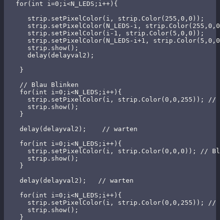
   for(int i=0;i<N_LEDS;i++){ 

      strip.setPixelColor(i, strip.Color(255,0,0));    
      strip.setPixelColor(N_LEDS-i, strip.Color(255,0,0
      strip.setPixelColor(i-1, strip.Color(5,0,0)); 

      strip.setPixelColor(N_LEDS-i+1, strip.Color(5,0,0
      strip.show();

      delay(delayval2);   

    }       

    // Blau Blinken

    for(int i=0;i<N_LEDS;i++){

      strip.setPixelColor(i, strip.Color(0,0,255)); // 
      strip.show();   

    }

    delay(delayval2);    // warten

    for(int i=0;i<N_LEDS;i++){

      strip.setPixelColor(i, strip.Color(0,0,0)); // Bl
      strip.show();   

    }              

    delay(delayval2);   // warten

    for(int i=0;i<N_LEDS;i++){

      strip.setPixelColor(i, strip.Color(0,0,255)); // 
      strip.show();   

    }              
